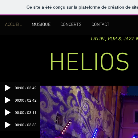
Ce site a été conçu sur la plateforme de création de sit
ACCUEIL
MUSIQUE
CONCERTS
CONTACT
LATIN, POP & JAZZ
HELIOS 
00:00 / 03:49
00:00 / 02:42
00:00 / 03:11
00:00 / 03:33